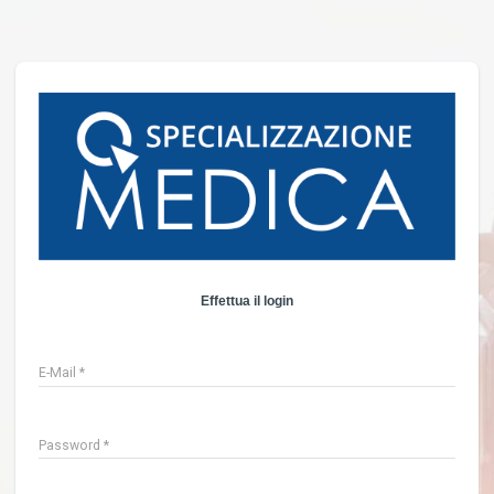
Effettua il login
E-Mail
*
Password
*